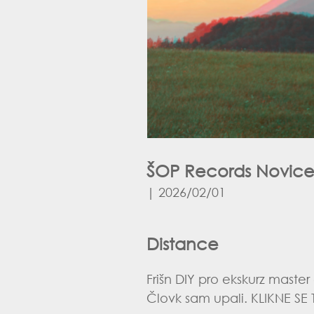
ŠOP Records Novice 
| 2026/02/01
Distance
Frišn DIY pro ekskurz master
Človk sam upali.
KLIKNE SE 