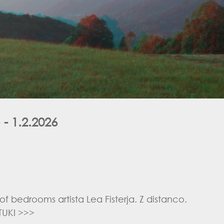
- 1.2.2026
 of bedrooms artista Lea Fisterja. Z distanco.
TUKI >>>