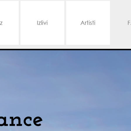
z
Izlivi
Artisti