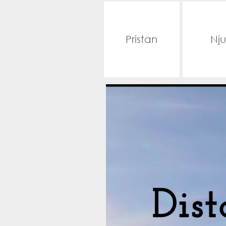
Pristan
Nju