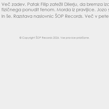
Več zadev. Patak Filip zatežil Dilerju, da bremza iz
fizičnega ponudit fenom. Morda iz pravljice. Jozo se
In še. Razstava naslovnic ŠOP Records. Več v petek
© Copyright
ŠOP Records 2026
. Vse pravice pridržane.