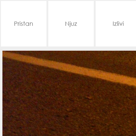
Pristan
Njuz
Izlivi