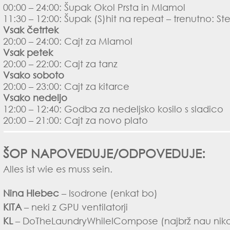
00:00 – 24:00: Šupak Okol Prsta in Mlamol
11:30 – 12:00: Šupak (S)hit na repeat – trenutno: St
Vsak četrtek
20:00 – 24:00: Cajt za Mlamol
Vsak petek
20:00 – 22:00: Cajt za tanz
Vsako soboto
20:00 – 23:00: Cajt za kitarce
Vsako nedeljo
12:00 – 12:40: Godba za nedeljsko kosilo s sladico
20:00 – 21:00: Cajt za novo plato
ŠOP NAPOVEDUJE/ODPOVEDUJE:
Alles ist wie es muss sein.
Nina Hlebec
– Isodrone (enkat bo)
KITA
– neki z GPU ventilatorji
KL
– DoTheLaundryWhileICompose (najbrž nau nikol,