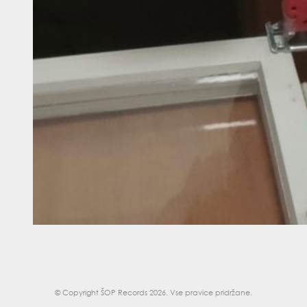
© Copyright
ŠOP Records 2026
. Vse pravice pridržane.