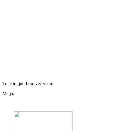
To je to, jutr bom več vedu.
Ma ja.