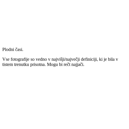
Plodni časi.
Vse fotografije so vedno v najvišji/največji definiciji, ki je bila v
tistem trenutku prisotna. Mogu bi rečt najjači.