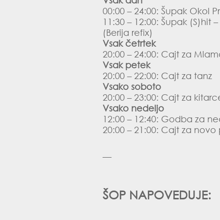
Vsak dan
00:00 – 24:00: Šupak Okol P
11:30 – 12:00: Šupak (S)hit
(Berija refix)
Vsak četrtek
20:00 – 24:00: Cajt za Mlam
Vsak petek
20:00 – 22:00: Cajt za tanz
Vsako soboto
20:00 – 23:00: Cajt za kitarc
Vsako nedeljo
12:00 – 12:40: Godba za ned
20:00 – 21:00: Cajt za novo
—
ŠOP NAPOVEDUJE: