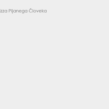
– Izza Pijanega Človeka