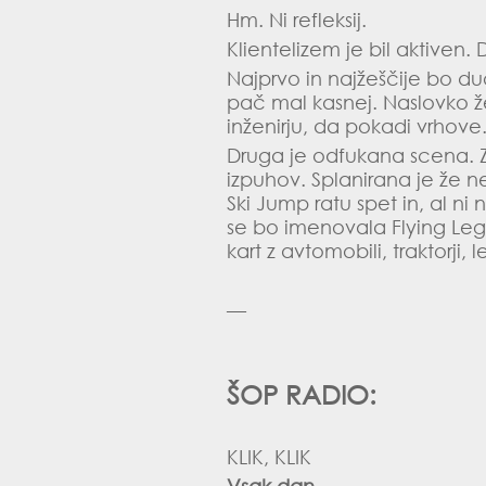
Hm. Ni refleksij.
Klientelizem je bil aktiven.
Najprvo in najžeščije bo d
pač mal kasnej. Naslovko 
inženirju, da pokadi vrhove. 
Druga je odfukana scena. Z
izpuhov. Splanirana je že ne
Ski Jump ratu spet in, al ni 
se bo imenovala Flying Leg
kart z avtomobili, traktorji,
—
ŠOP RADIO:
KLIK, KLIK