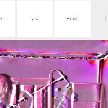
z
Izlivi
Artisti