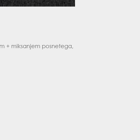
jem + miksanjem posnetega,