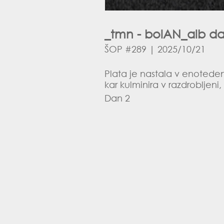
_tmn - bolAN_alb da
ŠOP #289 | 2025/10/21
Plata je nastala v enoted
kar kulminira v razdrobljeni,
Dan 2