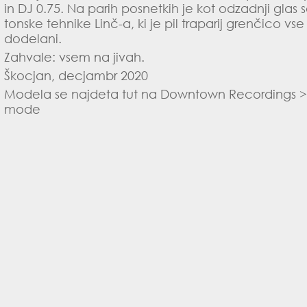
in DJ 0.75. Na parih posnetkih je kot odzadnji glas
tonske tehnike Linč-a, ki je pil traparij grenčico 
dodelani.
Zahvale: vsem na jivah.
Škocjan, decjambr 2020
Modela se najdeta tut na Downtown Recordings 
mode