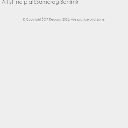
Artisti na plati:
Samorog Benimir
© Copyright
ŠOP Records 2026
. Vse pravice pridržane.