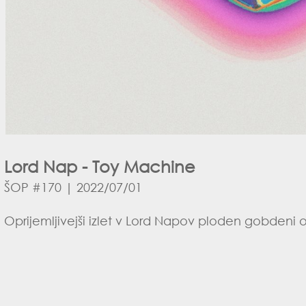
Lord Nap - Toy Machine
ŠOP #170 | 2022/07/01
Oprijemljivejši izlet v Lord Napov ploden gobdeni 